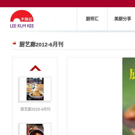
厨师汇
美厨分享
厨艺廊2012-6月刊
厨艺廊2019-4月刊